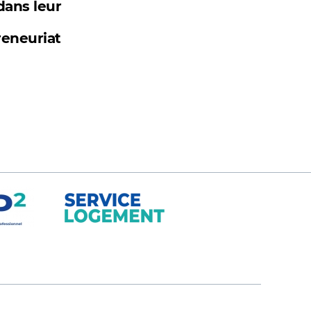
dans leur
reneuriat