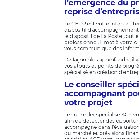
l’émergence du pr
reprise d’entrepri
Le CEDP est votre interlocuteu
dispositif d’accompagnement. 
le dispositif de La Poste tout 
professionnel. Il met à votre 
vous communique des inform
De façon plus approfondie, il
vos atouts et points de progrès
spécialisé en création d’entrep
Le conseiller spéci
accompagnant pou
votre projet
Le conseiller spécialisé ACE 
afin de détecter des opportuni
accompagne dans l’évaluation d
du marché et prévisions financ