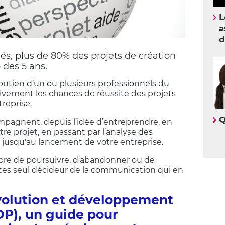
L
a
d
s, plus de 80% des projets de création
 des 5 ans.
utien d’un ou plusieurs professionnels du
vement les chances de réussite des projets
treprise.
Q
mpagnent, depuis l’idée d’entreprendre, en
tre projet, en passant par l’analyse des
 jusqu'au lancement de votre entreprise.
ibre de poursuivre, d’abandonner ou de
 êtes seul décideur de la communication qui en
évolution et développement
DP), un guide pour