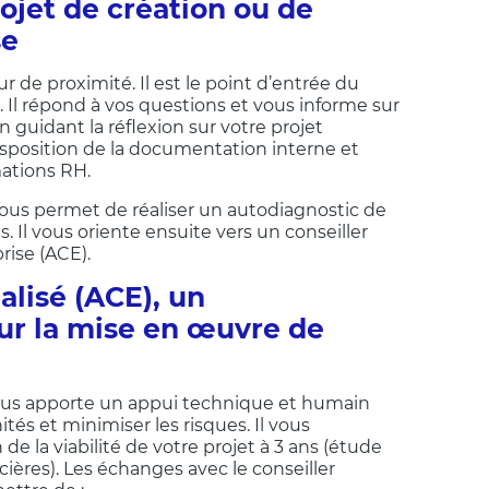
ojet de création ou de
se
r de proximité. Il est le point d’entrée du
Il répond à vos questions et vous informe sur
en guidant la réflexion sur votre projet
disposition de la documentation interne et
ations RH.
 vous permet de réaliser un autodiagnostic de
. Il vous oriente ensuite vers un conseiller
rise (ACE).
alisé (ACE), un
r la mise en œuvre de
vous apporte un appui technique et humain
tés et minimiser les risques. Il vous
e la viabilité de votre projet à 3 ans (étude
ières). Les échanges avec le conseiller