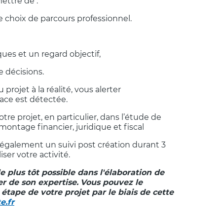
ettre de :
e choix de parcours professionnel.
ues et un regard objectif,
e décisions.
projet à la réalité, vous alerter
ce est détectée.
re projet, en particulier, dans l’étude de
e montage financier, juridique et fiscal
e également un suivi post création durant 3
ser votre activité.
le plus tôt possible dans l'élaboration de
er de son expertise.
Vous pouvez le
étape de votre projet par le biais de cette
e.fr