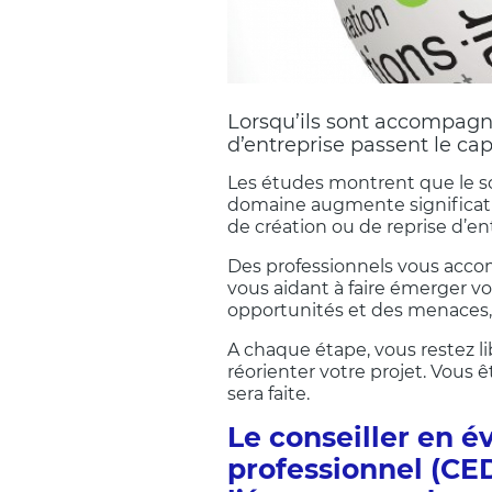
Lorsqu’ils sont accompagné
d’entreprise passent le cap
Les études montrent que le so
domaine augmente significati
de création ou de reprise d’en
Des professionnels vous acco
vous aidant à faire émerger vo
opportunités et des menaces,
A chaque étape, vous restez l
réorienter votre projet. Vous
sera faite.
Le conseiller en 
professionnel (CE