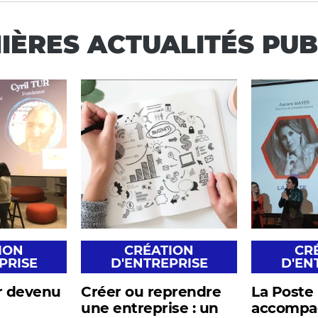
IÈRES ACTUALITÉS PUB
ION
CRÉATION
CR
PRISE
D'ENTREPRISE
D'EN
ur devenu
Créer ou reprendre
La Poste
une entreprise : un
accompa