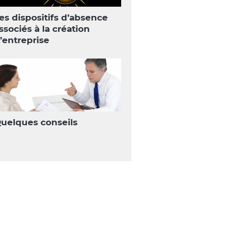
es dispositifs d’absence
ssociés à la création
’entreprise
uelques conseils