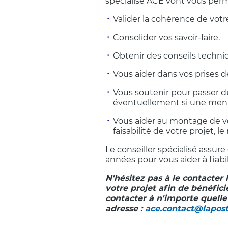
spécialisé ACE vont vous perm
Valider la cohérence de votr
Consolider vos savoir-faire.
Obtenir des conseils techniq
Vous aider dans vos prises d
Vous soutenir pour passer du 
éventuellement si une mena
Vous aider au montage de vot
faisabilité de votre projet, l
Le conseiller spécialisé assur
années pour vous aider à fiabili
N'hésitez pas à le contacter 
votre projet afin de bénéfici
contacter à n'importe quelle 
adresse :
ace.contact@lapost