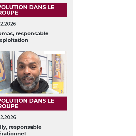
VOLUTION DANS LE
ROUPE
02.2026
omas, responsable
xploitation
VOLUTION DANS LE
ROUPE
02.2026
ly, responsable
rationnel