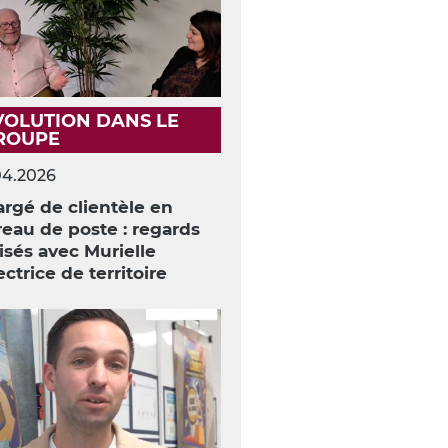
VOLUTION DANS LE
ROUPE
04.2026
rgé de clientèle en
eau de poste : regards
isés avec Murielle
ectrice de territoire