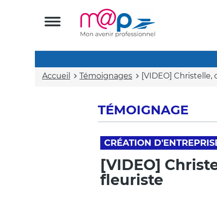
Accueil
Témoignages
[VIDEO] Christelle, d
TÉMOIGNAGE
CRÉATION D'ENTREPRIS
[VIDEO] Christel
fleuriste
Vidéo