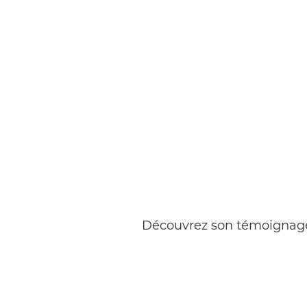
Chapeau
Découvrez son témoignage