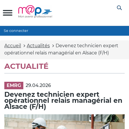
Se connecter
Accueil
Actualités
Devenez technicien expert
opérationnel relais managérial en Alsace (F/H)
ACTUALITÉ
EMRG
29.04.2026
Devenez technicien expert
opérationnel relais managérial en
Alsace (F/H)
Illustration