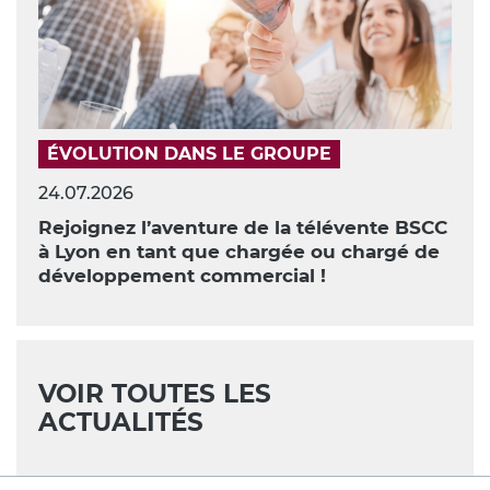
ÉVOLUTION DANS LE GROUPE
24.07.2026
Rejoignez l’aventure de la télévente BSCC
à Lyon en tant que chargée ou chargé de
développement commercial !
VOIR TOUTES LES
ACTUALITÉS