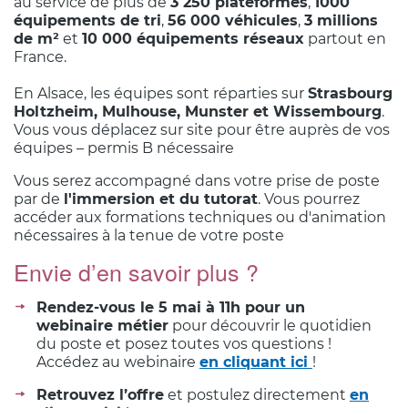
au service de plus de
3 250 plateformes
,
1000
équipements de tri
,
56 000 véhicules
,
3 millions
de m²
et
10 000 équipements réseaux
partout en
France.
En Alsace, les équipes sont réparties sur
Strasbourg
Holtzheim, Mulhouse, Munster et Wissembourg
.
Vous vous déplacez sur site pour être auprès de vos
équipes – permis B nécessaire
Vous serez accompagné dans votre prise de poste
par de
l'immersion et du tutorat
. Vous pourrez
accéder aux formations techniques ou d'animation
nécessaires à la tenue de votre poste
Envie d’en savoir plus ?
Rendez-vous le 5 mai à 11h pour un
webinaire métier
pour découvrir le quotidien
du poste et posez toutes vos questions !
Accédez au webinaire
en cliquant ici
!
Retrouvez l’offre
et postulez directement
en