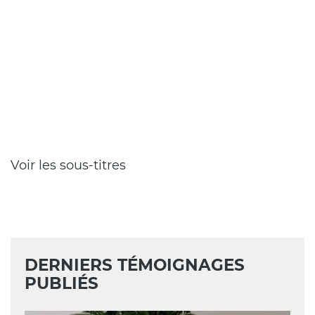
Chapeau
Voir les sous-titres
DERNIERS TÉMOIGNAGES
PUBLIÉS