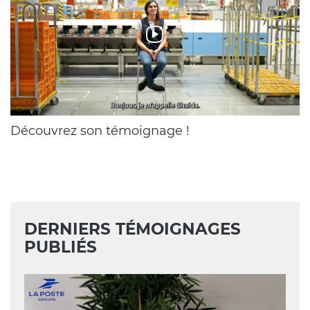
Chapeau
Découvrez son témoignage !
DERNIERS TÉMOIGNAGES
PUBLIÉS