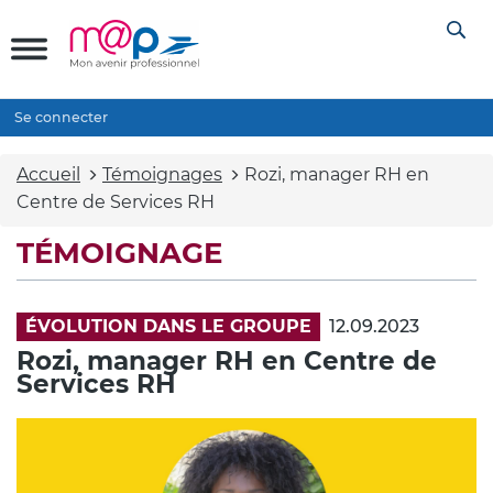
Se connecter
Accueil
Témoignages
Rozi, manager RH en
Centre de Services RH
TÉMOIGNAGE
ÉVOLUTION DANS LE GROUPE
12.09.2023
Rozi, manager RH en Centre de
Services RH
Vidéo