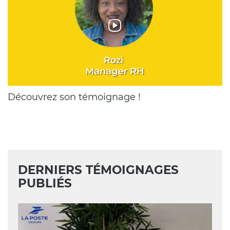
Chapeau
Découvrez son témoignage !
DERNIERS TÉMOIGNAGES
PUBLIÉS