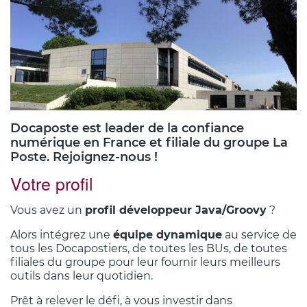
Illustration
Docaposte est leader de la confiance
numérique en France et filiale du groupe La
Poste. Rejoignez-nous !
Votre profil
Corps
du
Vous avez un
profil développeur Java/Groovy
?
texte
Alors intégrez une
équipe dynamique
au service de
tous les Docapostiers, de toutes les BUs, de toutes
filiales du groupe pour leur fournir leurs meilleurs
outils dans leur quotidien.
Prêt à relever le défi, à vous investir dans