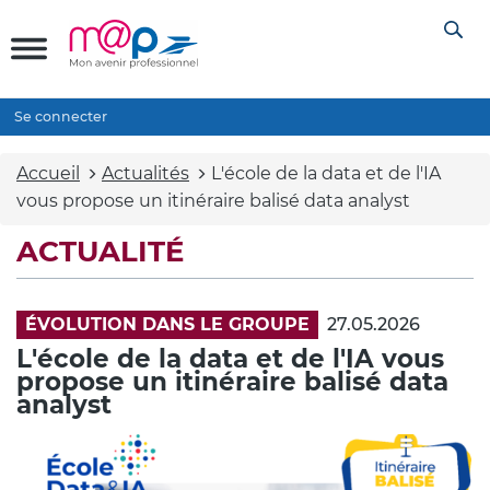
Se connecter
Accueil
Actualités
L'école de la data et de l'IA
vous propose un itinéraire balisé data analyst
ACTUALITÉ
ÉVOLUTION DANS LE GROUPE
27.05.2026
L'école de la data et de l'IA vous
propose un itinéraire balisé data
analyst
Illustration