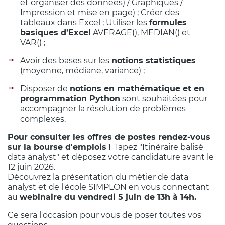
et organiser des données) / Graphiques /
Impression et mise en page) ; Créer des
tableaux dans Excel ; Utiliser les
formules
basiques d’Excel
AVERAGE(), MEDIAN() et
VAR() ;
Avoir des bases sur les
notions statistiques
(moyenne, médiane, variance) ;
Disposer de
notions en mathématique et en
programmation Python
sont souhaitées pour
accompagner la résolution de problèmes
complexes.
Pour consulter les offres de postes rendez-vous
sur la bourse d'emplois
!
Tapez "Itinéraire balisé
data analyst" et déposez votre candidature avant le
12 juin 2026.
Découvrez la présentation du métier de data
analyst et de l'école SIMPLON en vous connectant
au
webinaire du vendredi 5 juin de 13h à 14h.
Ce sera l'occasion pour vous de poser toutes vos