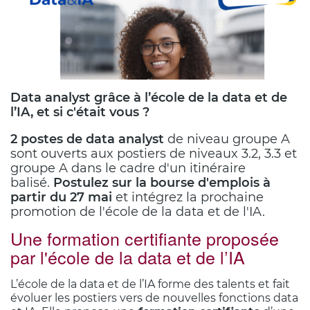
Data
analyst grâce à l’école
de la data et de
l’IA, et si c'était vous ?
2 postes de data analyst
de niveau groupe A
sont ouverts aux postiers de niveaux 3.2, 3.3 et
groupe A dans le cadre d'un itinéraire
balisé.
Postulez sur la bourse d'emplois à
partir du 27 mai
et intégrez la prochaine
promotion de l'école de la data et de l'IA.
Une formation certifiante proposée
Corps
par l'école de la data et de l’IA
du
texte
L’école de la data et de l’IA forme des talents et fait
évoluer les postiers vers de nouvelles fonctions data