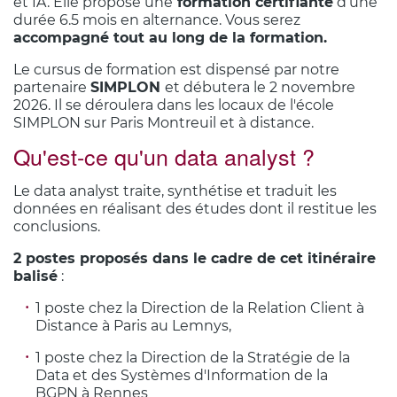
et IA. Elle propose une
formation certifiante
d’une
durée 6.5 mois en alternance. Vous serez
accompagné tout au long de la formation.
Le cursus de formation est dispensé par notre
partenaire
SIMPLON
et débutera le 2 novembre
2026. Il se déroulera dans les locaux de l'école
SIMPLON sur Paris Montreuil et à distance.
Qu'est-ce qu'un data analyst ?
Le data analyst traite, synthétise et traduit les
données en réalisant des études dont il restitue les
conclusions.
2 postes proposés dans le cadre de cet itinéraire
balisé
:
1 poste chez la Direction de la Relation Client à
Distance à Paris au Lemnys,
1 poste chez la Direction de la Stratégie de la
Data et des Systèmes d'Information de la
BGPN à Rennes