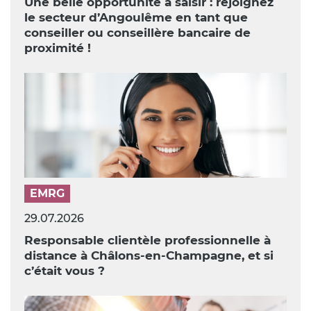
Une belle opportunité à saisir : rejoignez
le secteur d’Angoulême en tant que
conseiller ou conseillère bancaire de
proximité !
EMRG
29.07.2026
Responsable clientèle professionnelle à
distance à Châlons-en-Champagne, et si
c’était vous ?