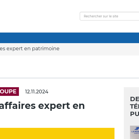
ires expert en patrimoine
ROUPE
12.11.2024
DE
'affaires expert en
TÉ
PU