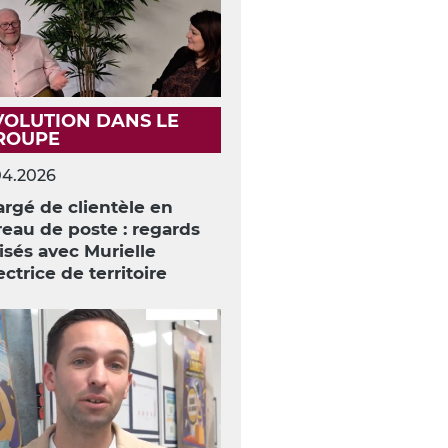
VOLUTION DANS LE
ROUPE
04.2026
rgé de clientèle en
eau de poste : regards
isés avec Murielle
ectrice de territoire