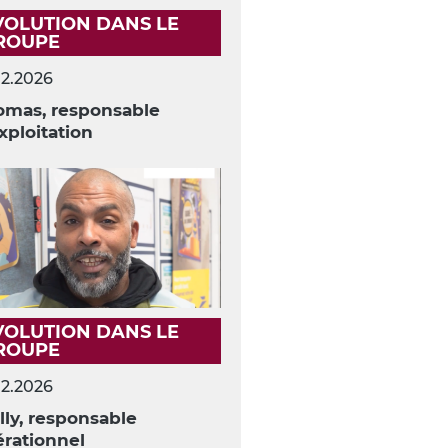
VOLUTION DANS LE
ROUPE
02.2026
omas, responsable
xploitation
VOLUTION DANS LE
ROUPE
02.2026
ly, responsable
rationnel