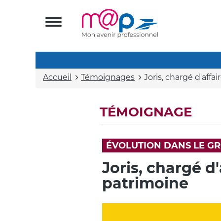
Accueil
Témoignages
Joris, chargé d'affa
TÉMOIGNAGE
ÉVOLUTION DANS LE G
Joris, chargé d
patrimoine
Vidéo