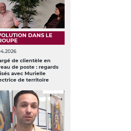
VOLUTION DANS LE
ROUPE
04.2026
rgé de clientèle en
eau de poste : regards
isés avec Murielle
ectrice de territoire