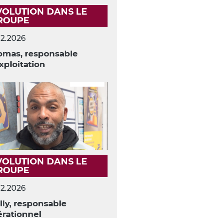
VOLUTION DANS LE
ROUPE
02.2026
omas, responsable
xploitation
VOLUTION DANS LE
ROUPE
02.2026
ly, responsable
rationnel