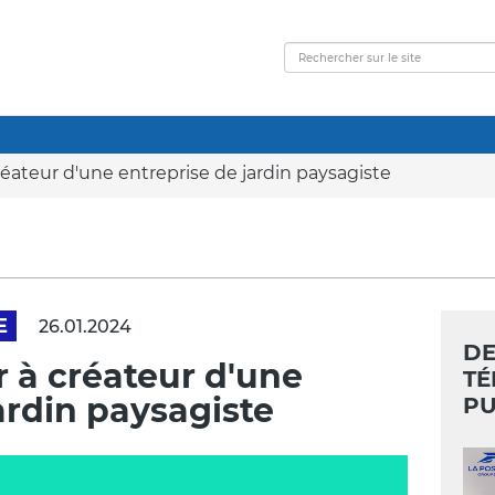
créateur d'une entreprise de jardin paysagiste
E
26.01.2024
DE
ur à créateur d'une
TÉ
ardin paysagiste
PU