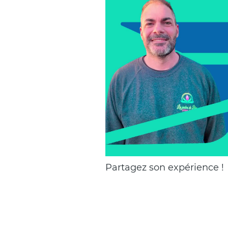
Chapeau
Partagez son expérience !