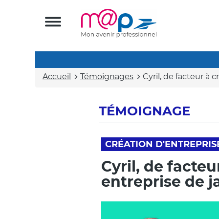
Accueil
Témoignages
Cyril, de facteur à 
TÉMOIGNAGE
CRÉATION D'ENTREPRIS
Cyril, de facte
entreprise de j
Vidéo